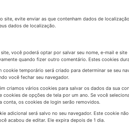
o site, evite enviar as que contenham dados de localizaçã
seus dados de localização.
ite, você poderá optar por salvar seu nome, e-mail e site 
vamente quando fizer outro comentário. Estes cookies du
m cookie temporário será criado para determinar se seu na
ndo você fechar seu navegador.
m criamos vários cookies para salvar os dados da sua cont
 e cookies de opções de tela por um ano. Se você selecion
 conta, os cookies de login serão removidos.
kie adicional será salvo no seu navegador. Este cookie nã
ocê acabou de editar. Ele expira depois de 1 dia.