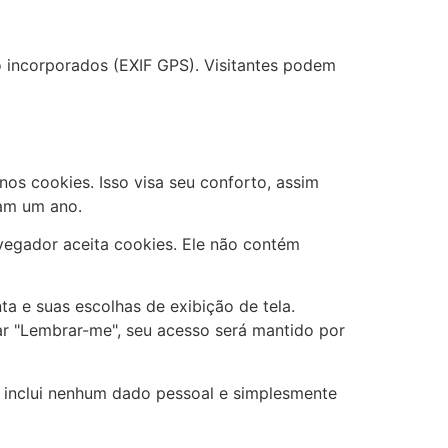
o incorporados (EXIF GPS). Visitantes podem
nos cookies. Isso visa seu conforto, assim
ram um ano.
vegador aceita cookies. Ele não contém
a e suas escolhas de exibição de tela.
ar "Lembrar-me", seu acesso será mantido por
o inclui nenhum dado pessoal e simplesmente