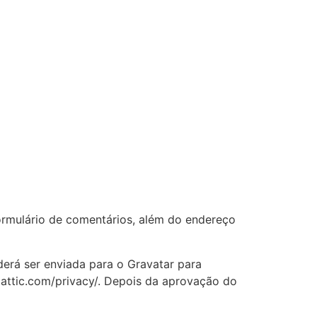
ormulário de comentários, além do endereço
erá ser enviada para o Gravatar para
omattic.com/privacy/. Depois da aprovação do