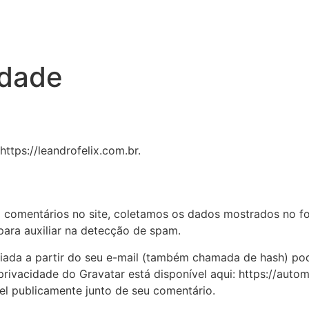
idade
https://leandrofelix.com.br.
 comentários no site, coletamos os dados mostrados no f
para auxiliar na detecção de spam.
iada a partir do seu e-mail (também chamada de hash) pod
e privacidade do Gravatar está disponível aqui: https://aut
ível publicamente junto de seu comentário.