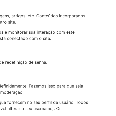
gens, artigos, etc. Conteúdos incorporados
ro site.
os e monitorar sua interação com este
stá conectado com o site.
de redefinição de senha.
efinidamente. Fazemos isso para que seja
a moderação.
ue fornecem no seu perfil de usuário. Todos
vel alterar o seu username). Os