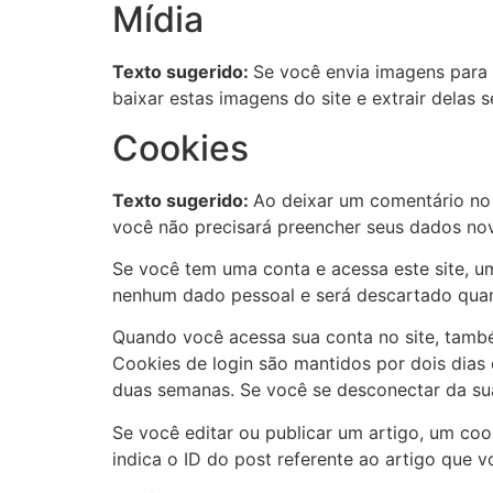
Mídia
Texto sugerido:
Se você envia imagens para 
baixar estas imagens do site e extrair delas 
Cookies
Texto sugerido:
Ao deixar um comentário no s
você não precisará preencher seus dados no
Se você tem uma conta e acessa este site, u
nenhum dado pessoal e será descartado qua
Quando você acessa sua conta no site, també
Cookies de login são mantidos por dois dias
duas semanas. Se você se desconectar da sua
Se você editar ou publicar um artigo, um coo
indica o ID do post referente ao artigo que v