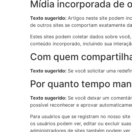
Mídia incorporada de o
Texto sugerido:
Artigos neste site podem in
de outros sites se comportam exatamente da 
Estes sites podem coletar dados sobre você, 
conteúdo incorporado, incluindo sua intera
Com quem compartilh
Texto sugerido:
Se você solicitar uma redefi
Por quanto tempo man
Texto sugerido:
Se você deixar um comentár
possível reconhecer e aprovar automaticamen
Para usuários que se registram no nosso sit
os usuários podem ver, editar ou excluir sua
administradores de sites também podem ver e