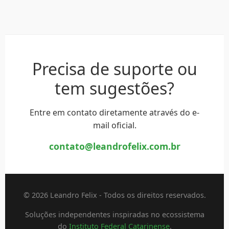
Precisa de suporte ou
tem sugestões?
Entre em contato diretamente através do e-
mail oficial.
contato@leandrofelix.com.br
© 2026 Leandro Felix - Todos os direitos reservados.
Soluções independentes inspiradas no ecossistema
do
Instituto Federal Catarinense
.