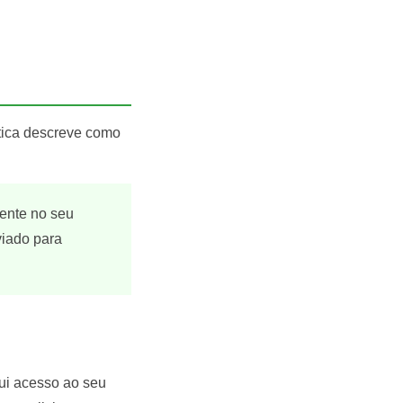
ítica descreve como
ente no seu
iado para
sui acesso ao seu