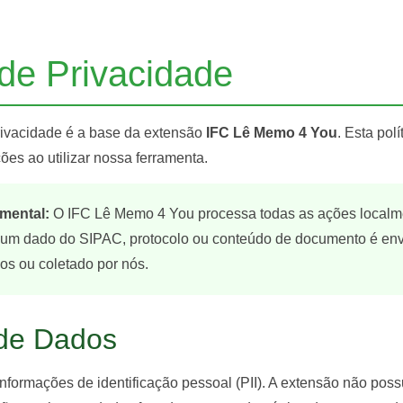
 de Privacidade
rivacidade é a base da extensão
IFC Lê Memo 4 You
. Esta pol
ões ao utilizar nossa ferramenta.
mental:
O IFC Lê Memo 4 You processa todas as ações localm
um dado do SIPAC, protocolo ou conteúdo de documento é env
os ou coletado por nós.
 de Dados
nformações de identificação pessoal (PII). A extensão não pos