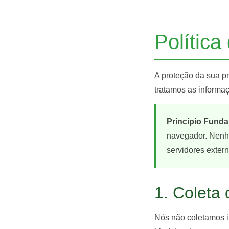
Política
A proteção da sua p
tratamos as informaç
Princípio Funda
navegador. Nenh
servidores extern
1. Coleta
Nós não coletamos i