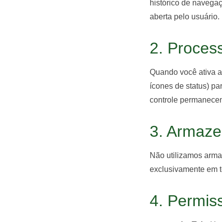
histórico de navega
aberta pelo usuário.
2. Proce
Quando você ativa a
ícones de status) pa
controle permanecem
3. Armaz
Não utilizamos arm
exclusivamente em t
4. Permis