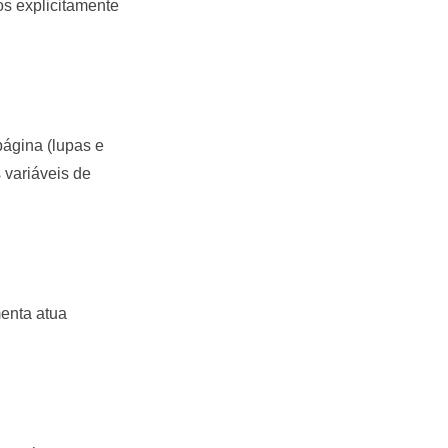
s explicitamente
página (lupas e
s variáveis de
enta atua