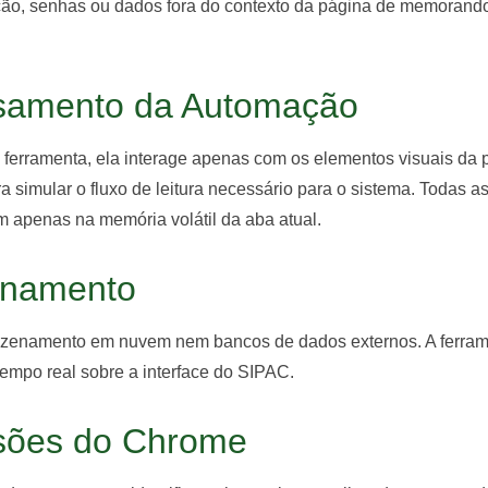
ção, senhas ou dados fora do contexto da página de memorando
ssamento da Automação
 ferramenta, ela interage apenas com os elementos visuais da 
ra simular o fluxo de leitura necessário para o sistema. Todas a
 apenas na memória volátil da aba atual.
enamento
azenamento em nuvem nem bancos de dados externos. A ferram
empo real sobre a interface do SIPAC.
sões do Chrome